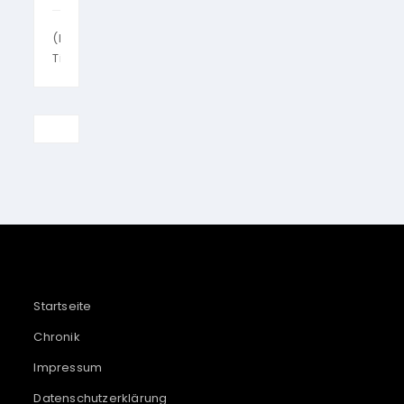
(kein
Titel)
Startseite
Chronik
Impressum
Datenschutzerklärung