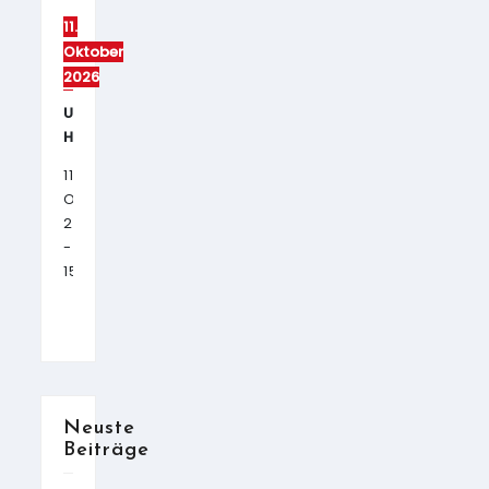
11.
Oktober
2026
U13m
Heimspieltag
11.
Oktober
2026
10:00
-
15:00
Neuste
Beiträge