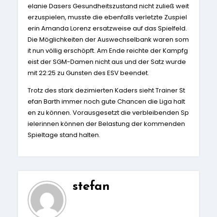
elanie Dasers Gesundheitszustand nicht zuließ weit
erzuspielen, musste die ebenfalls verletzte Zuspiel
erin Amanda Lorenz ersatzweise auf das Spielfeld.
Die Möglichkeiten der Auswechselbank waren som
it nun völlig erschöpft. Am Ende reichte der Kampfg
eist der SGM-Damen nicht aus und der Satz wurde
mit 22:25
zu Gunsten des ESV beendet.
Trotz des stark dezimierten Kaders sieht Trainer St
efan Barth immer noch gute Chancen die Liga halt
en zu können. Vorausgesetzt die verbleibenden Sp
ielerinnen können der Belastung der kommenden
Spieltage stand halten.
stefan