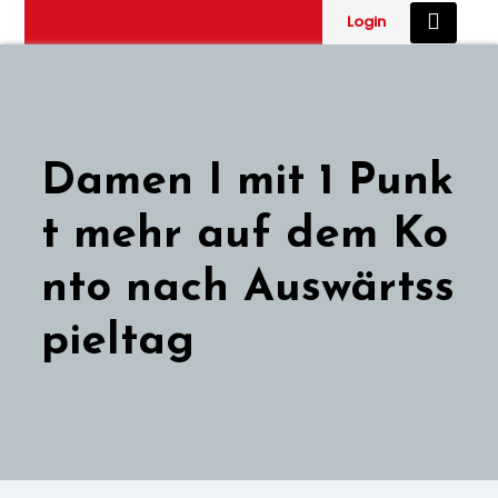
Zum
Login
Inhalt
springen
Damen I mit 1 Punk
t mehr auf dem Ko
nto nach Auswärtss
pieltag