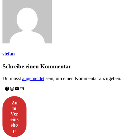
stefan
Schreibe einen Kommentar
Du musst
angemeldet
sein, um einen Kommentar abzugeben.
Facebook
Instagram
YouTube
E-Mail
Zu
m
Ver
eins
sho
p