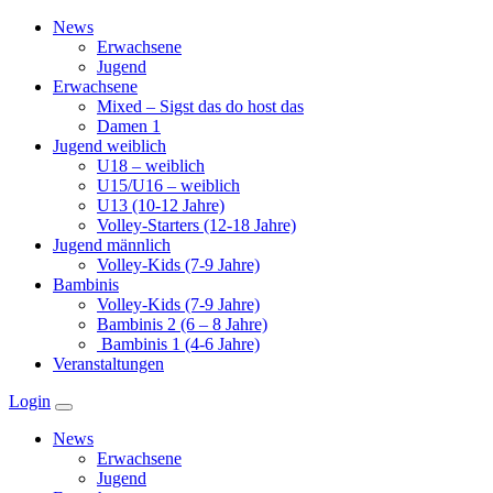
Zum
News
Inhalt
Erwachsene
springen
Jugend
Erwachsene
Mixed – Sigst das do host das
Damen 1
Jugend weiblich
U18 – weiblich
U15/U16 – weiblich
U13 (10-12 Jahre)
Volley-Starters (12-18 Jahre)
Jugend männlich
Volley-Kids (7-9 Jahre)
Bambinis
Volley-Kids (7-9 Jahre)
Bambinis 2 (6 – 8 Jahre)
Bambinis 1 (4-6 Jahre)
Veranstaltungen
Login
News
Erwachsene
Jugend