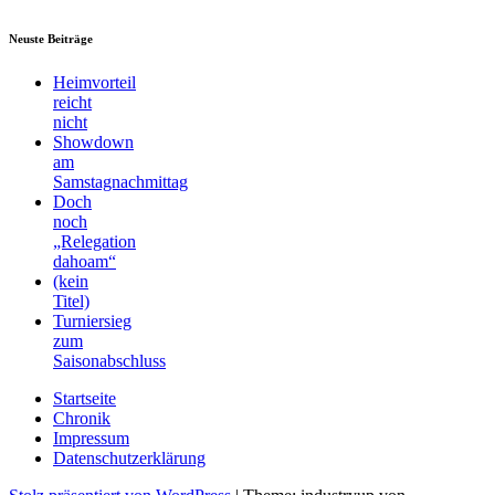
Neuste Beiträge
Heimvorteil
reicht
nicht
Showdown
am
Samstagnachmittag
Doch
noch
„Relegation
dahoam“
(kein
Titel)
Turniersieg
zum
Saisonabschluss
Startseite
Chronik
Impressum
Datenschutzerklärung