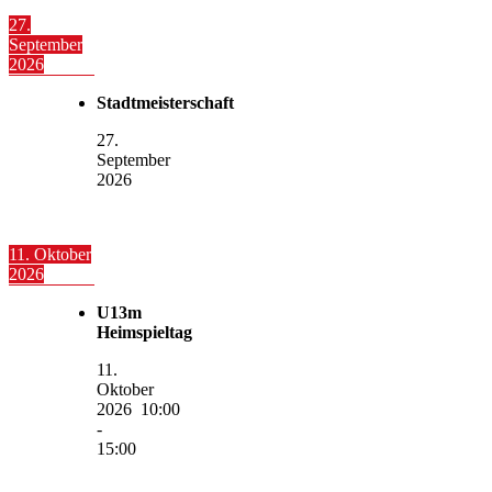
27.
September
2026
Stadtmeisterschaft
27.
September
2026
11. Oktober
2026
U13m
Heimspieltag
11.
Oktober
2026
10:00
-
15:00