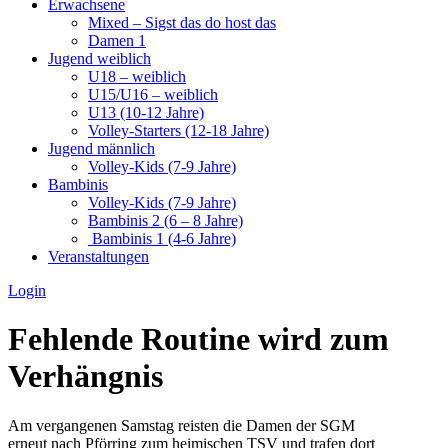
Erwachsene
Mixed – Sigst das do host das
Damen 1
Jugend weiblich
U18 – weiblich
U15/U16 – weiblich
U13 (10-12 Jahre)
Volley-Starters (12-18 Jahre)
Jugend männlich
Volley-Kids (7-9 Jahre)
Bambinis
Volley-Kids (7-9 Jahre)
Bambinis 2 (6 – 8 Jahre)
Bambinis 1 (4-6 Jahre)
Veranstaltungen
Login
Fehlende Routine wird zum
Verhängnis
Am vergangenen Samstag reisten die Damen der SGM
erneut nach Pförring zum heimischen TSV und trafen dort