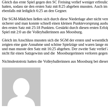
Gleich das erste Spiel gegen den SC Freising verlief weniger erfreul
hatten, sodass sie den ersten Satz mit 8:25 abgeben mussten. Auch i
ebenfalls mit lediglich 6:25 an den Gegner.
Die SGM-Mädchen ließen sich durch diese Niederlage aber nicht ver
sicherer und man konnte schnell einen kleinen Punktevorsprung aus
den ersten Satz mit 25:18 Punkten. Gestärkt durch diesen ersten Erfo
Spiel mit 2:0 an die Volleyballerinnen aus Moosburg.
Gleich im Anschluss mussten sich die SGM der ersten und wesentlich
zeigten eine gute Annahme und schöne Spielzüge und waren lange mit
und man musste den Satz mit 16:25 abgeben. Der zweite Satz verlief 
nicht für einen Satzgewinn und die Moosburgerinnen verloren gegen 
Nichtsdestotrotz hatten die Volleyballerinnen aus Moosburg bei dies