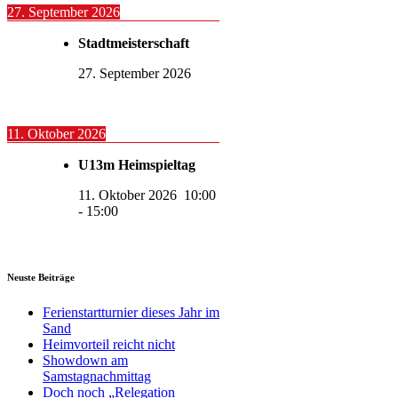
27. September 2026
Stadtmeisterschaft
27. September 2026
11. Oktober 2026
U13m Heimspieltag
11. Oktober 2026
10:00
-
15:00
Neuste Beiträge
Ferienstartturnier dieses Jahr im
Sand
Heimvorteil reicht nicht
Showdown am
Samstagnachmittag
Doch noch „Relegation