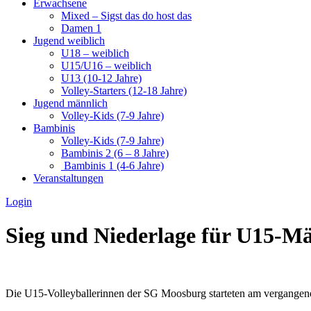
Erwachsene
Mixed – Sigst das do host das
Damen 1
Jugend weiblich
U18 – weiblich
U15/U16 – weiblich
U13 (10-12 Jahre)
Volley-Starters (12-18 Jahre)
Jugend männlich
Volley-Kids (7-9 Jahre)
Bambinis
Volley-Kids (7-9 Jahre)
Bambinis 2 (6 – 8 Jahre)
Bambinis 1 (4-6 Jahre)
Veranstaltungen
Login
Sieg und Niederlage für U15-Mä
Die U15-Volleyballerinnen der SG Moosburg starteten am vergangen