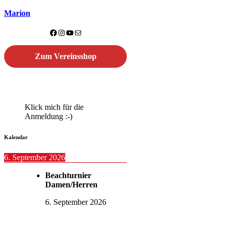
Marion
Facebook
Instagram
YouTube
E-Mail
Zum Vereinsshop
Klick mich für die
Anmeldung :-)
Kalendar
6. September 2026
Beachturnier
Damen/Herren
6. September 2026