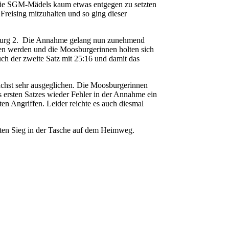
er die SGM-Mädels kaum etwas entgegen zu setzten
Freising mitzuhalten und so ging dieser
euburg 2. Die Annahme gelang nun zunehmend
ten werden und die Moosburgerinnen holten sich
uch der zweite Satz mit 25:16 und damit das
ächst sehr ausgeglichen. Die Moosburgerinnen
 ersten Satzes wieder Fehler in der Annahme ein
en Angriffen. Leider reichte es auch diesmal
rsten Sieg in der Tasche auf dem Heimweg.