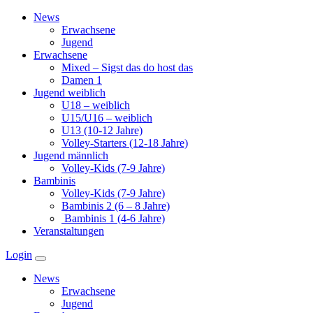
Zum
News
Inhalt
Erwachsene
springen
Jugend
Erwachsene
Mixed – Sigst das do host das
Damen 1
Jugend weiblich
U18 – weiblich
U15/U16 – weiblich
U13 (10-12 Jahre)
Volley-Starters (12-18 Jahre)
Jugend männlich
Volley-Kids (7-9 Jahre)
Bambinis
Volley-Kids (7-9 Jahre)
Bambinis 2 (6 – 8 Jahre)
Bambinis 1 (4-6 Jahre)
Veranstaltungen
Login
News
Erwachsene
Jugend