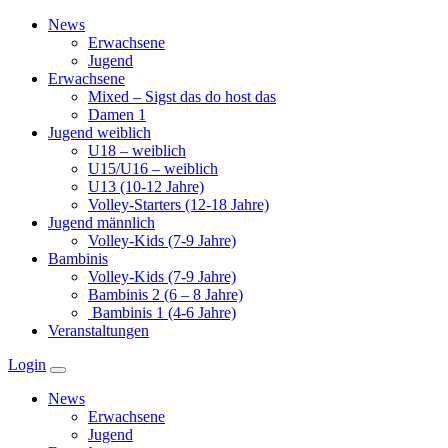
Zum
News
Inhalt
Erwachsene
springen
Jugend
Erwachsene
Mixed – Sigst das do host das
Damen 1
Jugend weiblich
U18 – weiblich
U15/U16 – weiblich
U13 (10-12 Jahre)
Volley-Starters (12-18 Jahre)
Jugend männlich
Volley-Kids (7-9 Jahre)
Bambinis
Volley-Kids (7-9 Jahre)
Bambinis 2 (6 – 8 Jahre)
Bambinis 1 (4-6 Jahre)
Veranstaltungen
Login
News
Erwachsene
Jugend