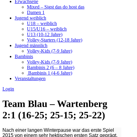
Erwachsene
Mixed – Sigst das do host das
Damen 1
Jugend weiblich
U18 – weiblich
U15/U16 – weiblich
U13 (10-12 Jahre)
Volley-Starters (12-18 Jahre)
Jugend männlich
Volley-Kids (7-9 Jahre)
Bambinis
Volley-Kids (7-9 Jahre)
Bambinis 2 (6 – 8 Jahre)
Bambinis 1 (4-6 Jahre)
Veranstaltungen
Login
Team Blau – Wartenberg
2:1 (16-25; 25-15; 25-22)
Nach einer langen Winterpause war das erste Spiel
2015 von einem sehr hektischen ersten Satz geprägt.