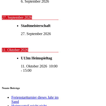
6. September 2026
27. September 2026
Stadtmeisterschaft
27. September 2026
11. Oktober 2026
U13m Heimspieltag
11. Oktober 2026
10:00
-
15:00
Neuste Beiträge
Ferienstartturnier dieses Jahr im
Sand
Heimvorteil reicht nicht