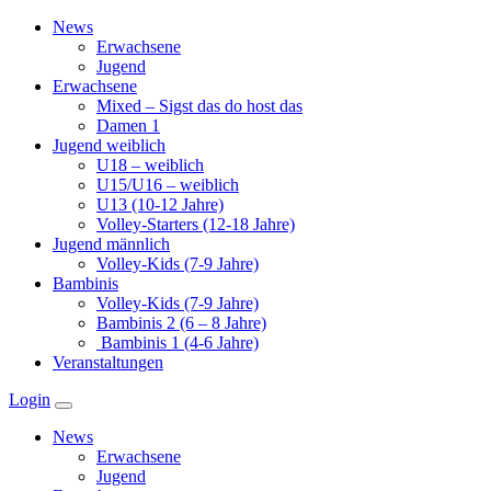
Zum
News
Inhalt
Erwachsene
springen
Jugend
Erwachsene
Mixed – Sigst das do host das
Damen 1
Jugend weiblich
U18 – weiblich
U15/U16 – weiblich
U13 (10-12 Jahre)
Volley-Starters (12-18 Jahre)
Jugend männlich
Volley-Kids (7-9 Jahre)
Bambinis
Volley-Kids (7-9 Jahre)
Bambinis 2 (6 – 8 Jahre)
Bambinis 1 (4-6 Jahre)
Veranstaltungen
Login
News
Erwachsene
Jugend