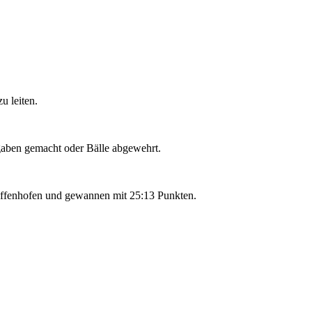
u leiten.
ngaben gemacht oder Bälle abgewehrt.
affenhofen und gewannen mit 25:13 Punkten.