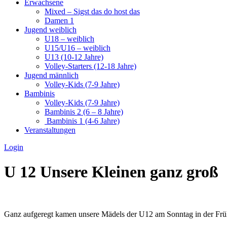
Erwachsene
Mixed – Sigst das do host das
Damen 1
Jugend weiblich
U18 – weiblich
U15/U16 – weiblich
U13 (10-12 Jahre)
Volley-Starters (12-18 Jahre)
Jugend männlich
Volley-Kids (7-9 Jahre)
Bambinis
Volley-Kids (7-9 Jahre)
Bambinis 2 (6 – 8 Jahre)
Bambinis 1 (4-6 Jahre)
Veranstaltungen
Login
U 12 Unsere Kleinen ganz groß
Ganz aufgeregt kamen unsere Mädels der U12 am Sonntag in der Früh 