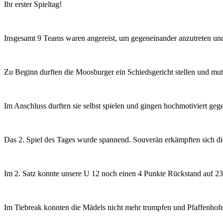
Ihr erster Spieltag!
Insgesamt 9 Teams waren angereist, um gegeneinander anzutreten und s
Zu Beginn durften die Moosburger ein Schiedsgericht stellen und mutig
Im Anschluss durften sie selbst spielen und gingen hochmotiviert ge
Das 2. Spiel des Tages wurde spannend. Souverän erkämpften sich d
Im 2. Satz konnte unsere U 12 noch einen 4 Punkte Rückstand auf 23
Im Tiebreak konnten die Mädels nicht mehr trumpfen und Pfaffenhof