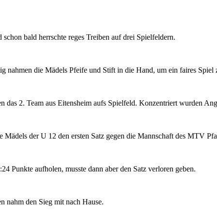
chon bald herrschte reges Treiben auf drei Spielfeldern.
 nahmen die Mädels Pfeife und Stift in die Hand, um ein faires Spiel z
gen das 2. Team aus Eitensheim aufs Spielfeld. Konzentriert wurden A
ie Mädels der U 12 den ersten Satz gegen die Mannschaft des MTV Pf
:24 Punkte aufholen, musste dann aber den Satz verloren geben.
en nahm den Sieg mit nach Hause.