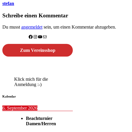
stefan
Schreibe einen Kommentar
Du musst
angemeldet
sein, um einen Kommentar abzugeben.
Facebook
Instagram
YouTube
E-Mail
Zum Vereinsshop
Klick mich für die
Anmeldung :-)
Kalendar
6. September 2026
Beachturnier
Damen/Herren