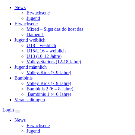
Zum
News
Inhalt
Erwachsene
springen
Jugend
Erwachsene
Mixed – Sigst das do host das
Damen 1
Jugend weiblich
U18 – weiblich
U15/U16 – weiblich
U13 (10-12 Jahre)
Volley-Starters (12-18 Jahre)
Jugend männlich
Volley-Kids (7-9 Jahre)
Bambinis
Volley-Kids (7-9 Jahre)
Bambinis 2 (6 – 8 Jahre)
Bambinis 1 (4-6 Jahre)
Veranstaltungen
Login
News
Erwachsene
Jugend