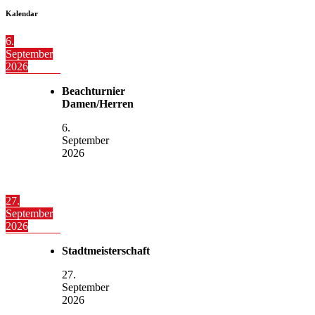
Kalendar
6.
September
2026
Beachturnier
Damen/Herren
6.
September
2026
27.
September
2026
Stadtmeisterschaft
27.
September
2026