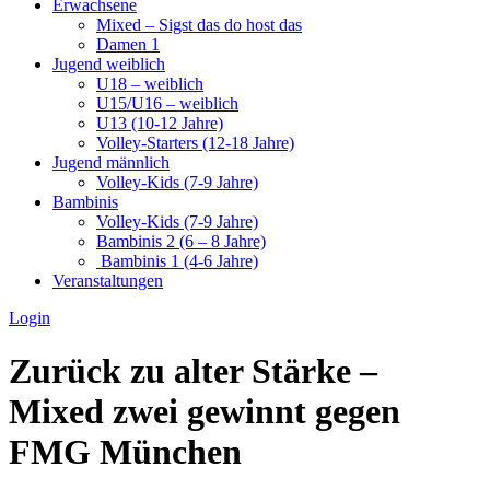
Erwachsene
Mixed – Sigst das do host das
Damen 1
Jugend weiblich
U18 – weiblich
U15/U16 – weiblich
U13 (10-12 Jahre)
Volley-Starters (12-18 Jahre)
Jugend männlich
Volley-Kids (7-9 Jahre)
Bambinis
Volley-Kids (7-9 Jahre)
Bambinis 2 (6 – 8 Jahre)
Bambinis 1 (4-6 Jahre)
Veranstaltungen
Login
Zurück zu alter Stärke –
Mixed zwei gewinnt gegen
FMG München