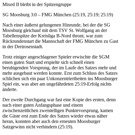
Mixed II bleibt in der Spitzengruppe
SG Moosburg 3:0 – FMG München (25:19, 25:19; 25:19)
Nach einer äußerst gelungenen Hinrunde, bei der die SG
Moosburg gleichauf mit dem TSV St. Wolfgang an der
Tabellenspitze der Kreisliga B-Nord thront, war zum
Rückrundenstart die Mannschaft der FMG München zu Gast
in der Dreirosenstadt.
Trotz einiger angeschlagener Spieler erwischte die SGM
einen guten Start und erspielte sich schnell einen
beruhigenden Vorsprung, der im Laufe des Satzes mehr und
mehr ausgebaut werden konnte. Erst zum Schluss des Satzes
schlichen sich ein paar Unkonzentriertheiten ins Moosburger
Spiel ein, was aber am ungefährdeten 25:19-Erfolg nichts
änderte.
Der zweite Durchgang war fast eine Kopie des ersten, denn
nach einer guten Anfangsphase und einem
zwischenzeitlichen zweistelligen Punktevorsprung, kamen
die Gäste erst zum Ende des Satzes wieder etwas näher
heran, konnten aber auch den erneuten Moosburger
Satzgewinn nicht verhindern (25:19).